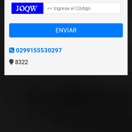
ENVIAR
0299155530297
8322