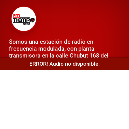
Somos una estación de radio en
frecuencia modulada, con planta
transmisora en la calle Chubut 168 del
barrio centro de la ciudad de Cutral-Có.
ERROR! Audio no disponible.
Desde el 16 de noviembre de 2000,
estamos al aire con la mejor selección
musical y con una entretenida
programación.
Además de escucharnos
en vivo, en este sitio encontrarás toda las
noticias de actualidad a nivel local,
provincial e internacional.
Si querés comunicarte telefónicamente o