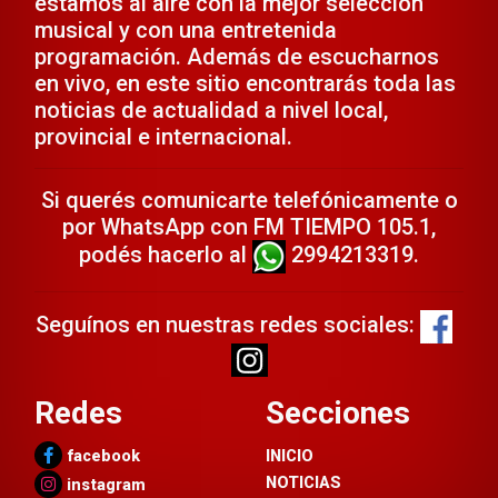
estamos al aire con la mejor selección
musical y con una entretenida
programación.
Además de escucharnos
en vivo, en este sitio encontrarás toda las
noticias de actualidad a nivel local,
provincial e internacional.
Si querés comunicarte telefónicamente o
por WhatsApp con FM TIEMPO 105.1,
podés hacerlo al
2994213319.
Seguínos en nuestras redes sociales:
Redes
Secciones
facebook
INICIO
NOTICIAS
instagram