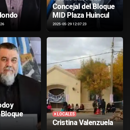
Concejal del Bloque
idondo
MID Plaza Huincul
:26
2025-05-29 12:07:23
odoy
-Bloque
LOCALES
Cristina Valenzuela