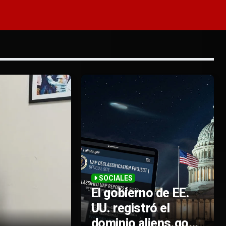
SOCIALES
El gobierno de EE.
UU. registró el
dominio aliens.gov: