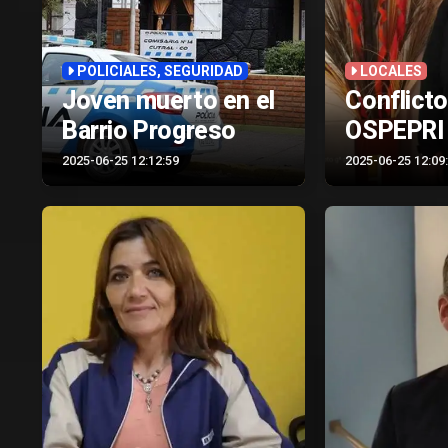
POLICIALES, SEGURIDAD
LOCALES
Joven muerto en el
Conflict
Barrio Progreso
OSPEPRI
2025-06-25 12:12:59
2025-06-25 12:09